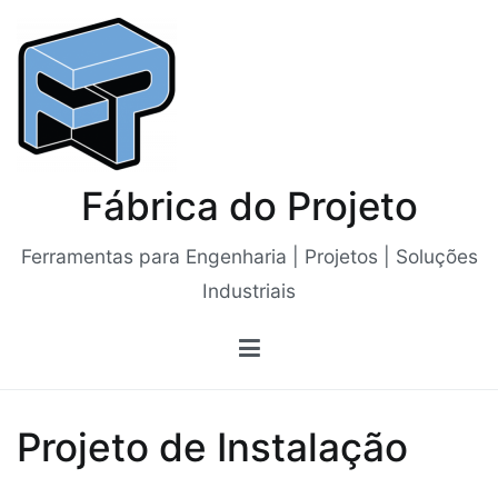
Saltar
para
o
conteúdo
Fábrica do Projeto
Ferramentas para Engenharia | Projetos | Soluções
Industriais
Projeto de Instalação