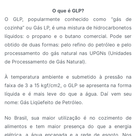
O que é GLP?
O GLP, popularmente conhecido como “gás de
cozinha” ou Gás LP, é uma mistura de hidrocarbonetos
líquidos: o propano e o butano comercial. Pode ser
obtido de duas formas: pelo refino do petróleo e pelo
processamento do gás natural nas UPGNs (Unidades
de Processamento de Gás Natural).
À temperatura ambiente e submetido à pressão na
faixa de 3 a 15 kgf/cm2, o GLP se apresenta na forma
líquida e é mais leve do que a água. Daí vem seu
nome: Gás Liqüefeito de Petróleo.
No Brasil, sua maior utilização é no cozimento de
alimentos e tem maior presença do que a energia
elétrica, a água encanada e a rede de esgoto. Nos