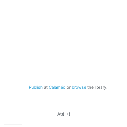
Publish
at
Calaméo
or
browse
the library.
Até +!