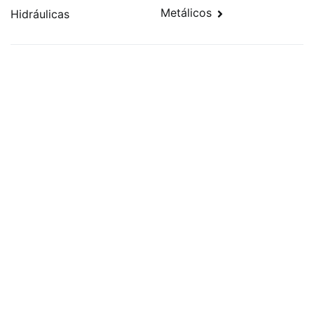
Metálicos
Hidráulicas
de
artigos