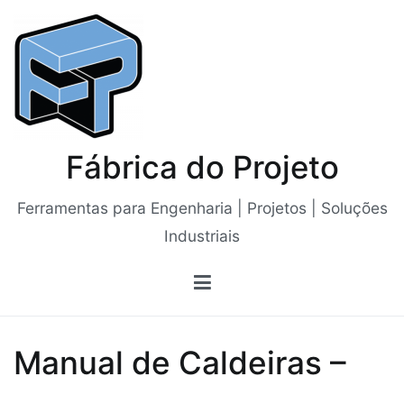
Saltar
para
o
conteúdo
Fábrica do Projeto
Ferramentas para Engenharia | Projetos | Soluções
Industriais
Manual de Caldeiras –