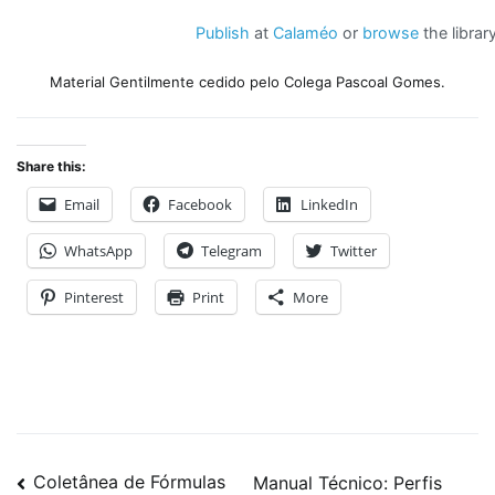
Publish
at
Calaméo
or
browse
the library
Material Gentilmente cedido pelo Colega Pascoal Gomes.
Share this:
Email
Facebook
LinkedIn
WhatsApp
Telegram
Twitter
Pinterest
Print
More
Navegação
Coletânea de Fórmulas
Manual Técnico: Perfis