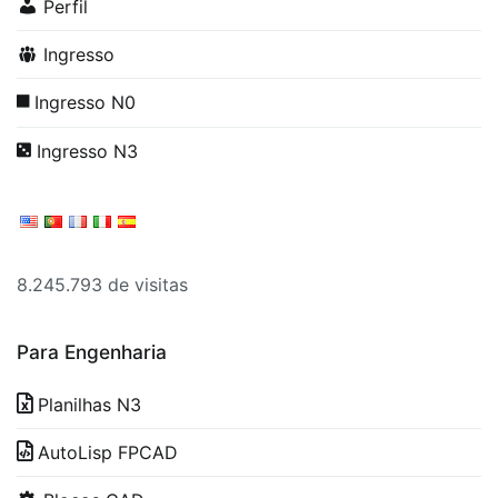
Perfil
Ingresso
Ingresso N0
Ingresso N3
8.245.793 de visitas
Para Engenharia
Planilhas N3
AutoLisp FPCAD