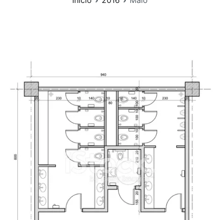
Início
2016
Maio