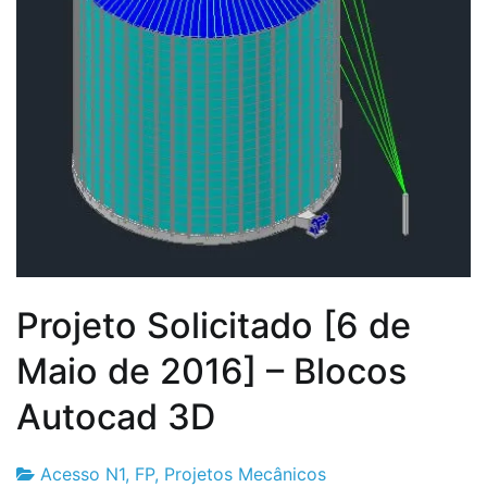
Projeto Solicitado [6 de
Maio de 2016] – Blocos
Autocad 3D
Acesso N1
,
FP
,
Projetos Mecânicos