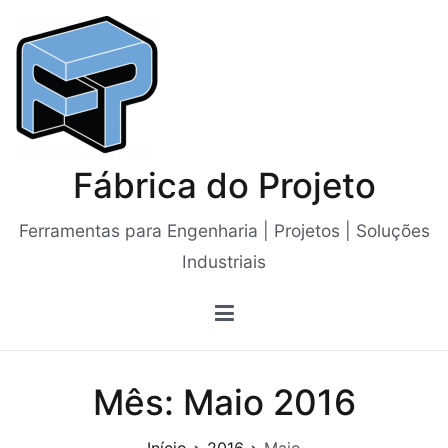
Saltar
para
o
conteúdo
Fábrica do Projeto
Ferramentas para Engenharia | Projetos | Soluções
Industriais
Mês:
Maio 2016