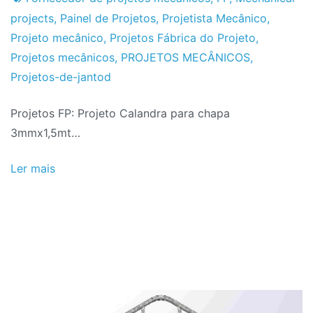
2016
projects
,
Painel de Projetos
,
Projetista Mecânico
,
Projeto mecânico
,
Projetos Fábrica do Projeto
,
Projetos mecânicos
,
PROJETOS MECÂNICOS
,
Projetos-de-jantod
Projetos FP: Projeto Calandra para chapa
3mmx1,5mt…
Ler mais