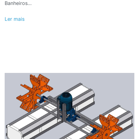
Banheiros…
Ler mais