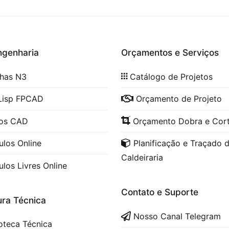
ngenharia
Orçamentos e Serviços
lhas N3
Catálogo de Projetos
Lisp FPCAD
Orçamento de Projeto
cos CAD
Orçamento Dobra e Cor
ulos Online
Planificação e Traçado 
Caldeiraria
ulos Livres Online
Contato e Suporte
ura Técnica
Nosso Canal Telegram
ioteca Técnica