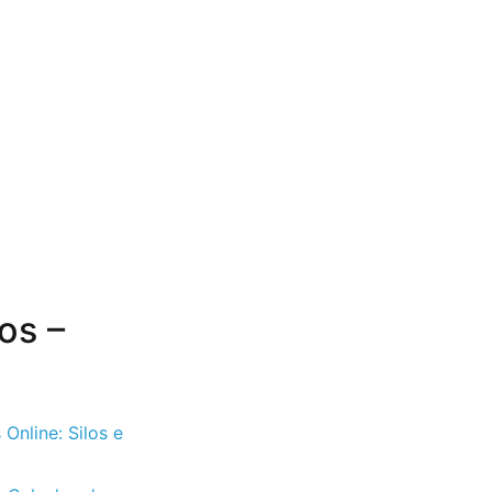
os –
 Online: Silos e