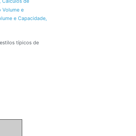
,
Calculos de
lo Volume e
Volume e Capacidade
,
stilos típicos de