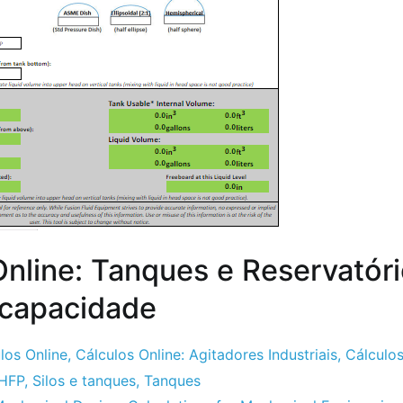
Online: Tanques e Reservatóri
 capacidade
los Online
,
Cálculos Online: Agitadores Industriais
,
Cálculos
HFP
,
Silos e tanques
,
Tanques