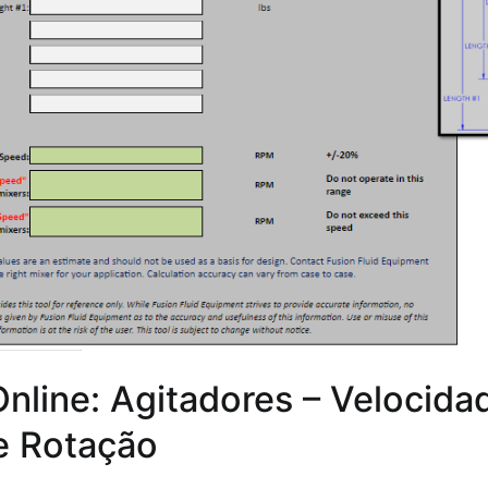
Online: Agitadores – Velocida
de Rotação