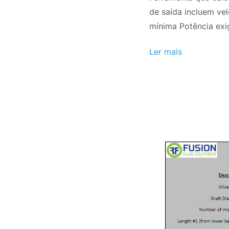
de saída incluem ve
mínima Potência exi
Ler mais