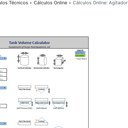
ulos Técnicos
Cálculos Online
Cálculos Online: Agitador