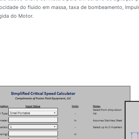
locidade do fluido em massa, taxa de bombeamento, Impuls
gida do Motor.