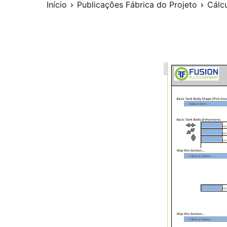
Início
Publicações Fábrica do Projeto
Cálc