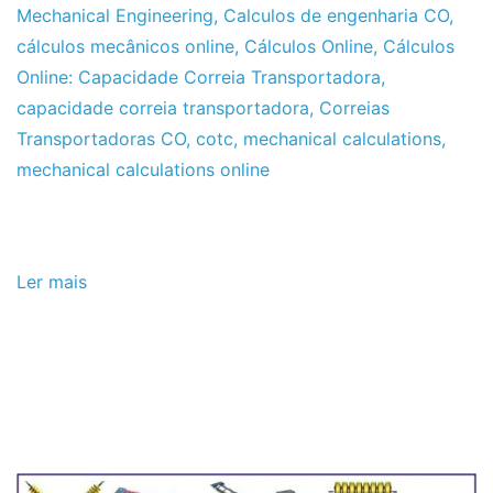
2012
Mechanical Engineering
,
Calculos de engenharia CO
,
cálculos mecânicos online
,
Cálculos Online
,
Cálculos
Online: Capacidade Correia Transportadora
,
capacidade correia transportadora
,
Correias
Transportadoras CO
,
cotc
,
mechanical calculations
,
mechanical calculations online
Ler mais