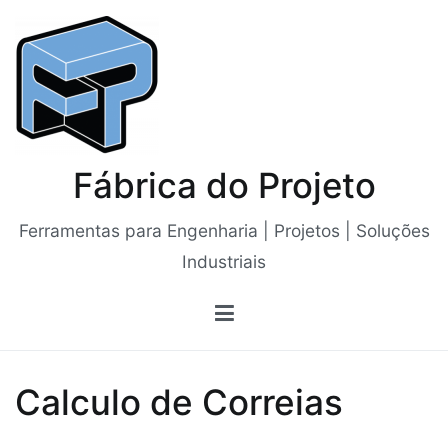
Saltar
para
o
conteúdo
Fábrica do Projeto
Ferramentas para Engenharia | Projetos | Soluções
Industriais
Calculo de Correias