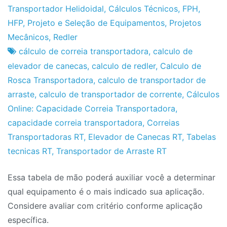
de
Transportador Helidoidal
,
Cálculos Técnicos
,
FPH
,
2024
HFP
,
Projeto e Seleção de Equipamentos
,
Projetos
Mecânicos
,
Redler
cálculo de correia transportadora
,
calculo de
elevador de canecas
,
calculo de redler
,
Calculo de
Rosca Transportadora
,
calculo de transportador de
arraste
,
calculo de transportador de corrente
,
Cálculos
Online: Capacidade Correia Transportadora
,
capacidade correia transportadora
,
Correias
Transportadoras RT
,
Elevador de Canecas RT
,
Tabelas
tecnicas RT
,
Transportador de Arraste RT
Essa tabela de mão poderá auxiliar você a determinar
qual equipamento é o mais indicado sua aplicação.
Considere avaliar com critério conforme aplicação
específica.