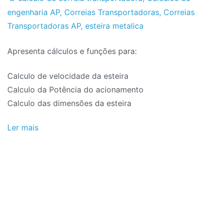
de
engenharia AP
,
Correias Transportadoras
,
Correias
2024
Transportadoras AP
,
esteira metalica
Apresenta cálculos e funções para:
Calculo de velocidade da esteira
Calculo da Potência do acionamento
Calculo das dimensões da esteira
Ler mais