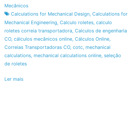
de
Mecânicos
2012
Calculations for Mechanical Design
,
Calculations for
Mechanical Engineering
,
Calculo roletes
,
calculo
roletes correia transportadora
,
Calculos de engenharia
CO
,
cálculos mecânicos online
,
Cálculos Online
,
Correias Transportadoras CO
,
cotc
,
mechanical
calculations
,
mechanical calculations online
,
seleção
de roletes
Ler mais