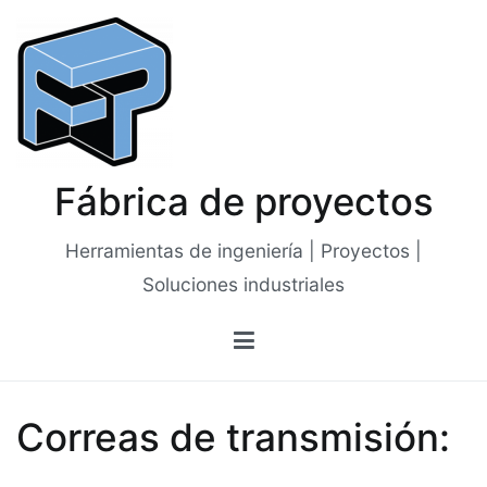
Saltar
al
contenido
Fábrica de proyectos
Herramientas de ingeniería | Proyectos |
Soluciones industriales
Correas de transmisión: