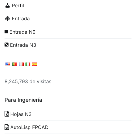
Perfil
Entrada
Entrada N0
Entrada N3
8,245,793 de visitas
Para Ingeniería
Hojas N3
AutoLisp FPCAD