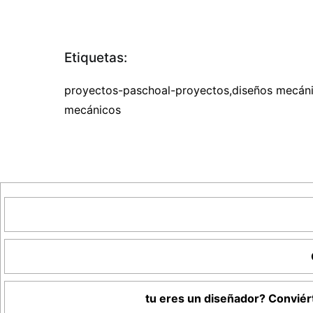
Etiquetas:
proyectos-paschoal-proyectos,diseños mecánic
mecánicos
tu eres un diseñador? Conviért