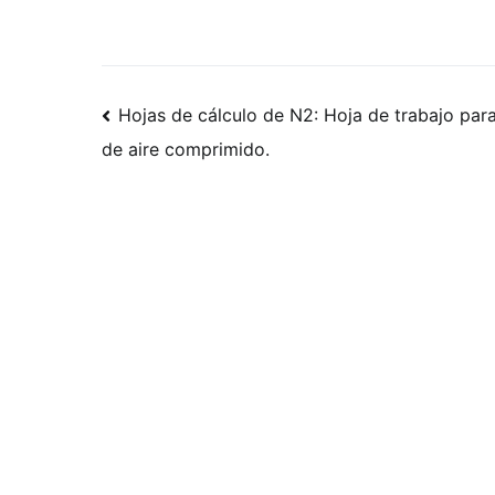
Navegación
Hojas de cálculo de N2: Hoja de trabajo para
de aire comprimido.
de
publicaciones