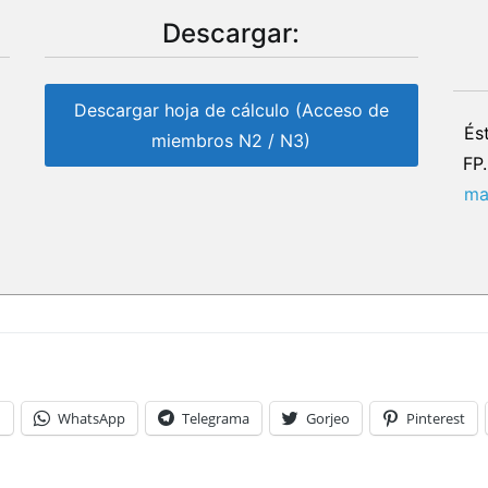
Descargar:
Descargar hoja de cálculo (Acceso de
s
És
miembros N2 / N3)
FP
ma
n
WhatsApp
Telegrama
Gorjeo
Pinterest