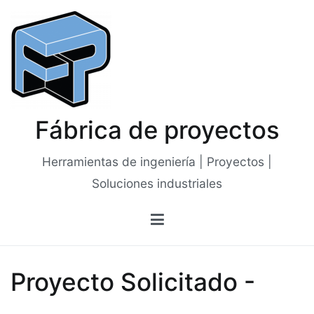
Saltar
al
contenido
Fábrica de proyectos
Herramientas de ingeniería | Proyectos |
Soluciones industriales
Proyecto Solicitado -