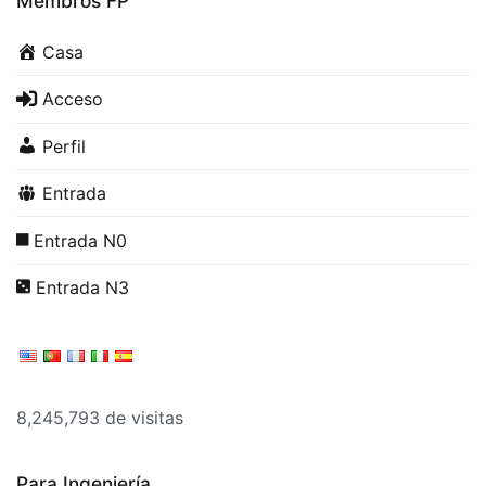
Membros FP
Casa
Acceso
Perfil
Entrada
Entrada N0
Entrada N3
8,245,793 de visitas
Para Ingeniería