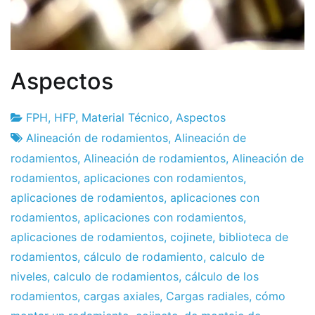
Aspectos
FPH
,
HFP
,
Material Técnico
,
Aspectos
Fábrica
13
Alineación de rodamientos
,
Alineación de
de
de
rodamientos
,
Alineación de rodamientos
,
Alineación de
proyectos
enero
rodamientos
,
aplicaciones con rodamientos
,
de
aplicaciones de rodamientos
,
aplicaciones con
2011
rodamientos
,
aplicaciones con rodamientos
,
aplicaciones de rodamientos
,
cojinete
,
biblioteca de
rodamientos
,
cálculo de rodamiento
,
calculo de
niveles
,
calculo de rodamientos
,
cálculo de los
rodamientos
,
cargas axiales
,
Cargas radiales
,
cómo