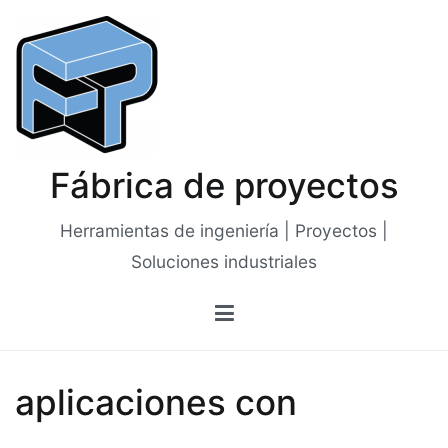
Saltar
al
contenido
Fábrica de proyectos
Herramientas de ingeniería | Proyectos |
Soluciones industriales
aplicaciones con