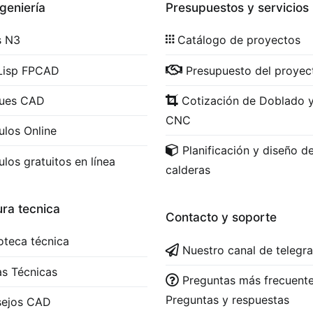
geniería
Presupuestos y servicios
s N3
Catálogo de proyectos
Lisp FPCAD
Presupuesto del proyec
ques CAD
Cotización de Doblado 
CNC
ulos Online
Planificación y diseño d
ulos gratuitos en línea
calderas
ura tecnica
Contacto y soporte
ioteca técnica
Nuestro canal de telegr
s Técnicas
Preguntas más frecuente
Preguntas y respuestas
sejos CAD