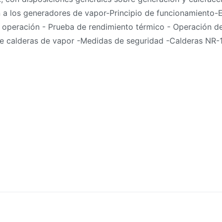
 a los generadores de vapor-Principio de funcionamiento-E
ldera
 operación - Prueba de rendimiento térmico - Operación d
de calderas de vapor -Medidas de seguridad -Calderas NR-
sposiciones
nerales