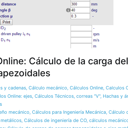
nline: Cálculo de la carga del
rapezoidales
as y cadenas
,
Cálculo mecánico
,
Cálculos Online
,
Calculos O
los Online: ejes
,
Cálculos Técnicos
,
correas "V"
,
Hachas y á
s
seño mecánico
,
Cálculos para Ingeniería Mecánica
,
Cálculo 
 metálicos
,
Cálculos de ingeniería de CO
,
cálculos mecánico