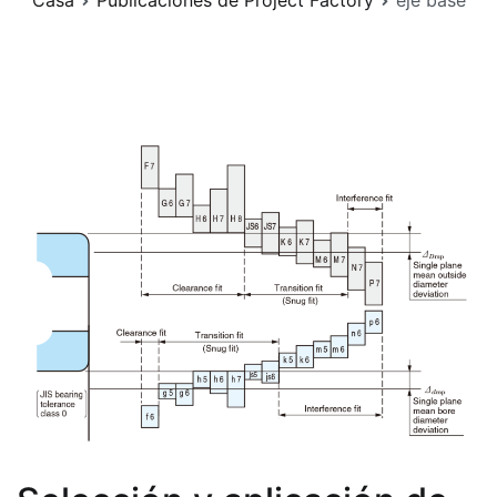
Casa
Publicaciones de Project Factory
eje base