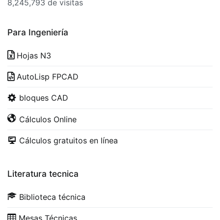
8,245,793 de visitas
Para Ingeniería
Hojas N3
AutoLisp FPCAD
bloques CAD
Cálculos Online
Cálculos gratuitos en línea
Literatura tecnica
Biblioteca técnica
Mesas Técnicas