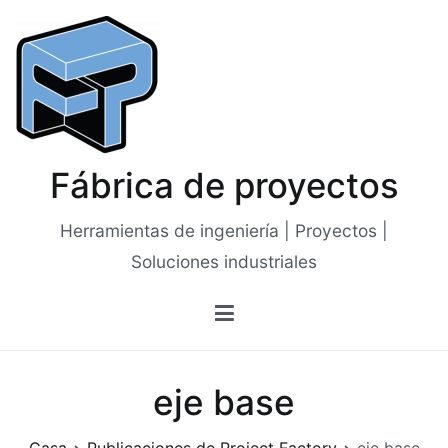
Saltar
al
contenido
Fábrica de proyectos
Herramientas de ingeniería | Proyectos |
Soluciones industriales
eje base