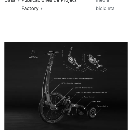
Casa
Publicaciones de Project
media
Factory
bicicleta