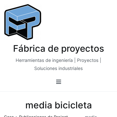
Saltar
al
contenido
Fábrica de proyectos
Herramientas de ingeniería | Proyectos |
Soluciones industriales
media bicicleta