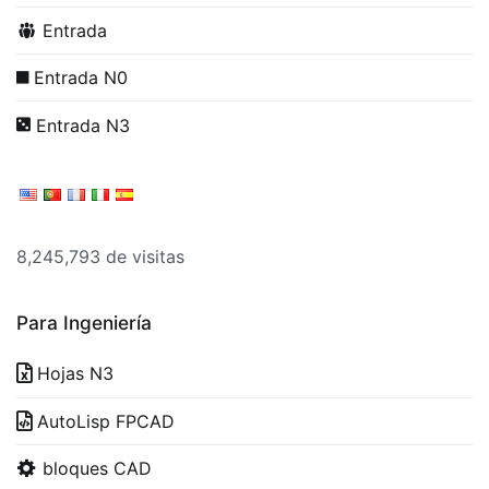
Entrada
Entrada N0
Entrada N3
8,245,793 de visitas
Para Ingeniería
Hojas N3
AutoLisp FPCAD
bloques CAD