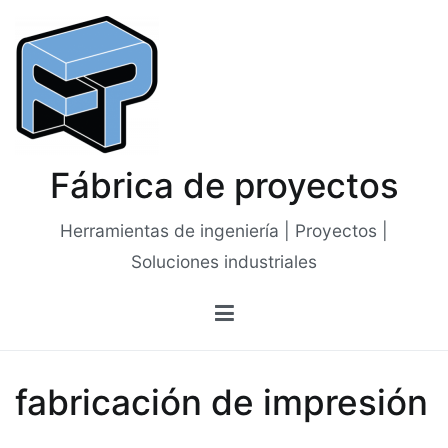
Saltar
al
contenido
Fábrica de proyectos
Herramientas de ingeniería | Proyectos |
Soluciones industriales
fabricación de impresión