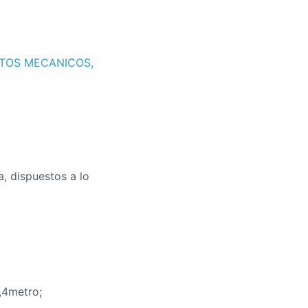
TOS MECANICOS
,
, dispuestos a lo
,4metro;