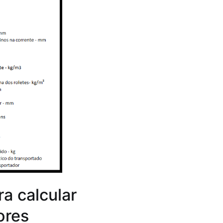
a calcular
ores