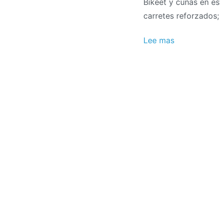
Bikeet y cunas en e
carretes reforzados;
Lee mas