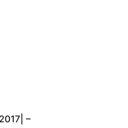
2017| –