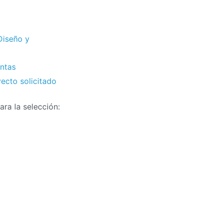
Diseño y
ntas
ecto solicitado
ara la selección: