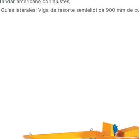
stándar americano con ajustes;
 Guías laterales; Viga de resorte semielíptica 900 mm de cu