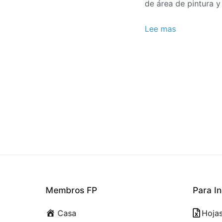
de área de pintura y
Lee mas
Membros FP
Para In
Casa
Hoja