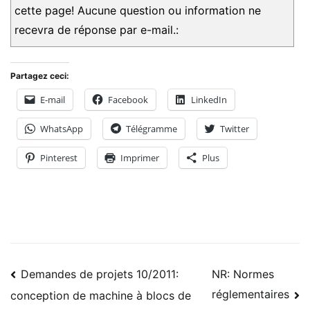
cette page! Aucune question ou information ne
recevra de réponse par e-mail.:
Partagez ceci:
E-mail
Facebook
LinkedIn
WhatsApp
Télégramme
Twitter
Pinterest
Imprimer
Plus
Navigation
Demandes de projets 10/2011:
NR: Normes
réglementaires
conception de machine à blocs de
des