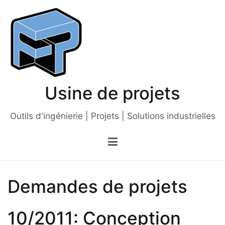
Passer
au
contenu
Usine de projets
Outils d'ingénierie | Projets | Solutions industrielles
Demandes de projets
10/2011: Conception