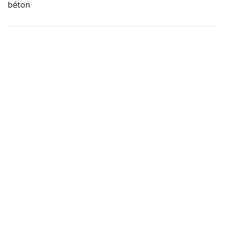
béton
articles