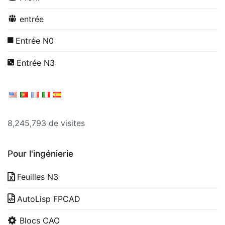
entrée
Entrée N0
Entrée N3
8,245,793 de visites
Pour l'ingénierie
Feuilles N3
AutoLisp FPCAD
Blocs CAO