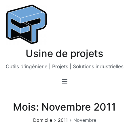
Passer
au
contenu
Usine de projets
Outils d'ingénierie | Projets | Solutions industrielles
Mois:
Novembre 2011
Domicile
2011
Novembre