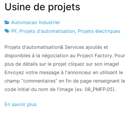
Usine de projets
Automacao Industriel
Usine
10
PF
,
Projets d'automatisation
,
Projets électriques
de
le
Projets d'automatisation& Services ajoutés et
projets
novembre
disponibles à la négociation au Project Factory. Pour
2011
plus de détails sur le projet cliquez sur son image!
Envoyez votre message à l'annonceur en utilisant le
champ “commentaires” en fin de page renseignant le
code initial du nom de l'image (ex. 08_PMFP.05).
En savoir plus