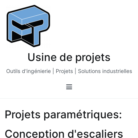
Passer
au
contenu
Usine de projets
Outils d'ingénierie | Projets | Solutions industrielles
Projets paramétriques:
Conception d'escaliers