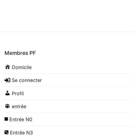
Membres PF
Domicile
Se connecter
Profil
entrée
Entrée N0
Entrée N3