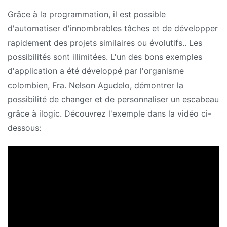
Grâce à la programmation, il est possible
d'automatiser d'innombrables tâches et de développer
rapidement des projets similaires ou évolutifs.. Les
possibilités sont illimitées. L'un des bons exemples
d'application a été développé par l'organisme
colombien, Fra. Nelson Agudelo, démontrer la
possibilité de changer et de personnaliser un escabeau
grâce à ilogic. Découvrez l'exemple dans la vidéo ci-
dessous: