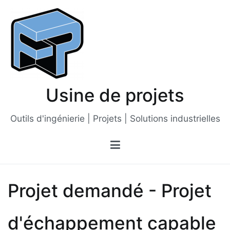
Passer
au
contenu
Usine de projets
Outils d'ingénierie | Projets | Solutions industrielles
Projet demandé - Projet
d'échappement capable