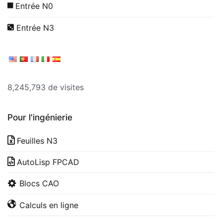
Entrée N0
Entrée N3
8,245,793 de visites
Pour l'ingénierie
Feuilles N3
AutoLisp FPCAD
Blocs CAO
Calculs en ligne