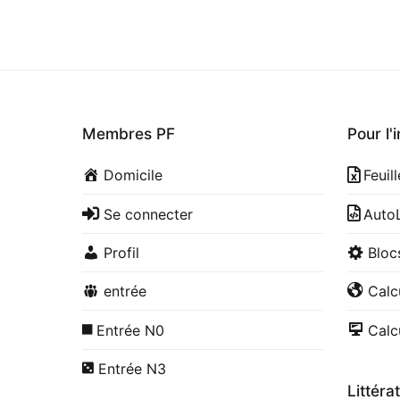
Membres PF
Pour l'
Domicile
Feuil
Se connecter
Auto
Profil
Blo
entrée
Calc
Entrée N0
Calc
Entrée N3
Littéra