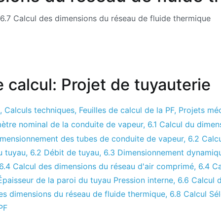
6.7 Calcul des dimensions du réseau de fluide thermique
e calcul: Projet de tuyauterie
,
Calculs techniques
,
Feuilles de calcul de la PF
,
Projets mé
mètre nominal de la conduite de vapeur
,
6.1 Calcul du dime
imensionnement des tubes de conduite de vapeur
,
6.2 Calc
u tuyau
,
6.2 Débit de tuyau
,
6.3 Dimensionnement dynamiqu
6.4 Calcul des dimensions du réseau d'air comprimé
,
6.4 Ca
Épaisseur de la paroi du tuyau Pression interne
,
6.6 Calcul 
des dimensions du réseau de fluide thermique
,
6.8 Calcul Sé
PF