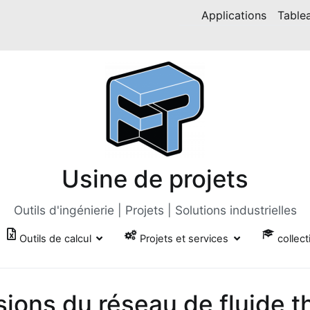
Applications
Table
Usine de projets
Outils d'ingénierie | Projets | Solutions industrielles
Outils de calcul
Projets et services
collect
sions du réseau de fluide 