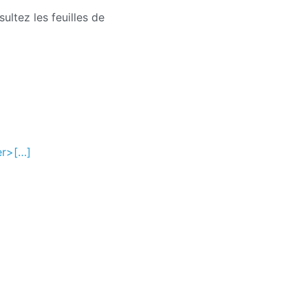
ultez les feuilles de
er>[…]