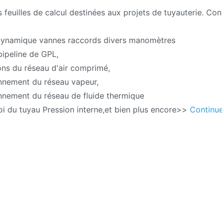
s feuilles de calcul destinées aux projets de tuyauterie. Cons
ynamique vannes raccords divers manomètres
pipeline de GPL,
ons du réseau d'air comprimé,
nnement du réseau vapeur,
nnement du réseau de fluide thermique
oi du tuyau Pression interne,et bien plus encore>>
Continu