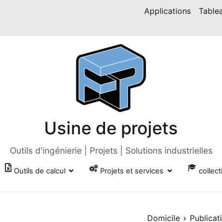
Applications
Table
Usine de projets
Outils d'ingénierie | Projets | Solutions industrielles
Outils de calcul
Projets et services
collect
Domicile
Publicat