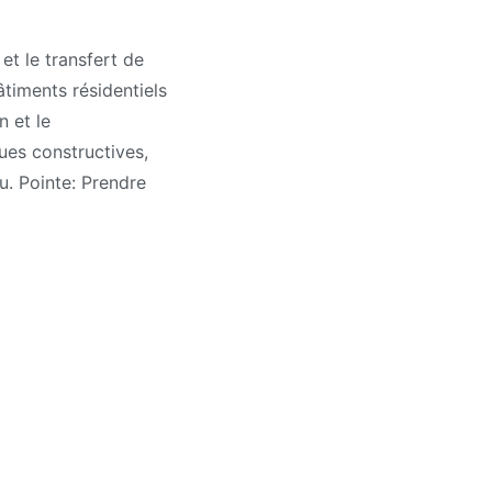
et le transfert de
âtiments résidentiels
n et le
ues constructives,
u. Pointe: Prendre