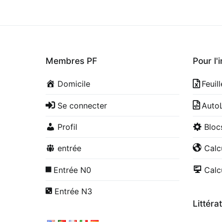
Membres PF
Pour l'
Domicile
Feuil
Se connecter
Auto
Profil
Blo
entrée
Calc
Entrée N0
Calc
Entrée N3
Littéra