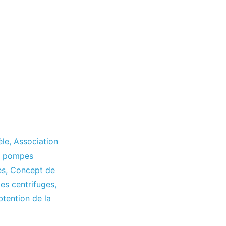
èle
,
Association
s pompes
es
,
Concept de
es centrifuges
,
tention de la