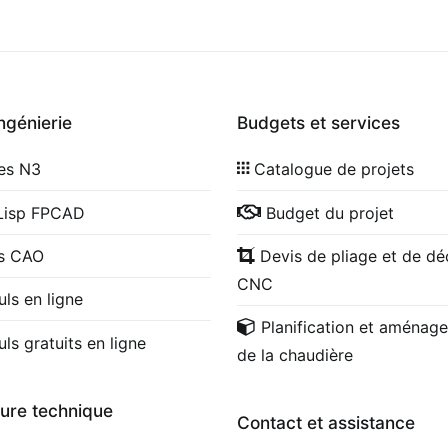
ingénierie
Budgets et services
les N3
Catalogue de projets
Lisp FPCAD
Budget du projet
cs CAO
Devis de pliage et de d
CNC
uls en ligne
Planification et aménag
uls gratuits en ligne
de la chaudière
ture technique
Contact et assistance