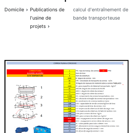
Domicile
Publications de
calcul d'entraînement de
l'usine de
bande transporteuse
projets