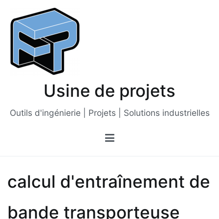
Passer
au
contenu
Usine de projets
Outils d'ingénierie | Projets | Solutions industrielles
calcul d'entraînement de
bande transporteuse