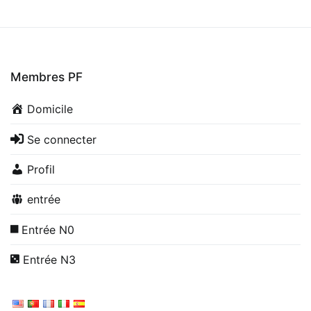
Membres PF
Domicile
Se connecter
Profil
entrée
Entrée N0
Entrée N3