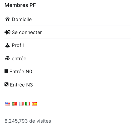
Membres PF
Domicile
Se connecter
Profil
entrée
Entrée N0
Entrée N3
8,245,793 de visites