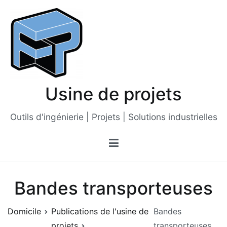
Passer
au
contenu
Usine de projets
Outils d'ingénierie | Projets | Solutions industrielles
Bandes transporteuses
Domicile
Publications de l'usine de
Bandes
projets
transporteuses