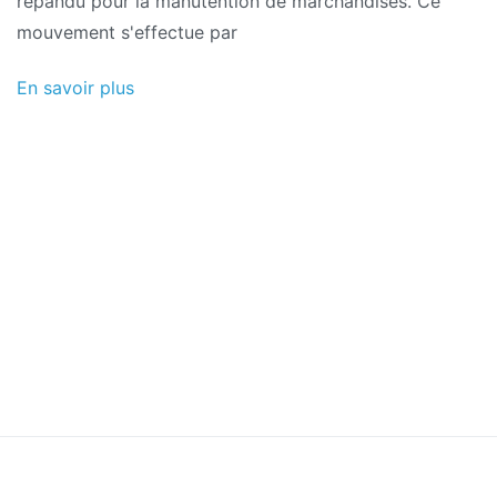
répandu pour la manutention de marchandises. Ce
mouvement s'effectue par
En savoir plus