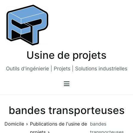
Passer
au
contenu
Usine de projets
Outils d'ingénierie | Projets | Solutions industrielles
bandes transporteuses
Domicile
Publications de l'usine de
bandes
projets
transporteuses