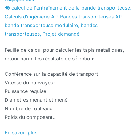
projets
juin
calcul de l'entraînement de la bande transporteuse
,
le
Calculs d’ingénierie AP
,
Bandes transporteuses AP
,
2024
bande transporteuse modulaire
,
bandes
transporteuses
,
Projet demandé
Feuille de calcul pour calculer les tapis métalliques,
retour parmi les résultats de sélection:
Conférence sur la capacité de transport
Vitesse du convoyeur
Puissance requise
Diamètres menant et mené
Nombre de rouleaux
Poids du composant…
En savoir plus