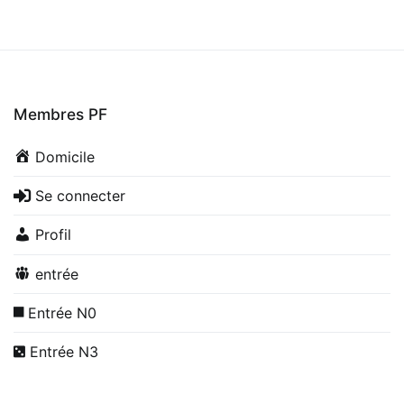
Membres PF
Domicile
Se connecter
Profil
entrée
Entrée N0
Entrée N3