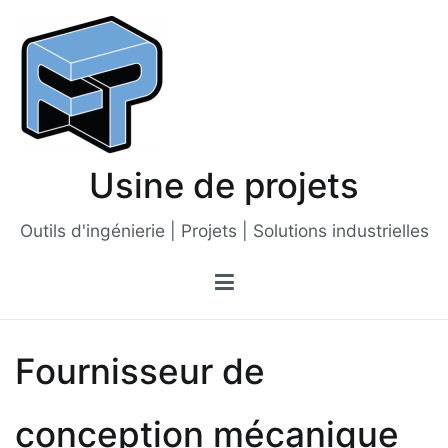
Passer
au
contenu
Usine de projets
Outils d'ingénierie | Projets | Solutions industrielles
Fournisseur de
conception mécanique