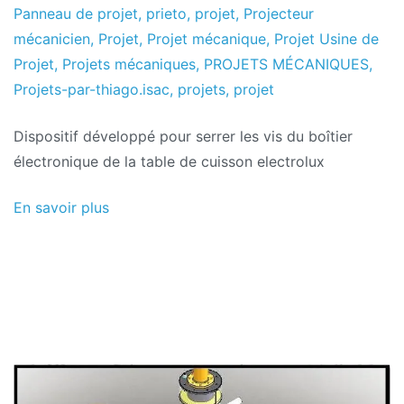
2017
Panneau de projet
,
prieto
,
projet
,
Projecteur
mécanicien
,
Projet
,
Projet mécanique
,
Projet Usine de
Projet
,
Projets mécaniques
,
PROJETS MÉCANIQUES
,
Projets-par-thiago.isac
,
projets
,
projet
Dispositif développé pour serrer les vis du boîtier
électronique de la table de cuisson electrolux
En savoir plus