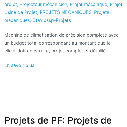
2016
projet
,
Projecteur mécanicien
,
Projet mécanique
,
Projet
Usine de Projet
,
PROJETS MÉCANIQUES
,
Projets
mécaniques
,
Otaviossp-Projets
Machine de climatisation de précision complète avec
un budget total correspondant au montant que le
client doit construire, projet complet et détaillé…
En savoir plus
Projets de PF: Projets de