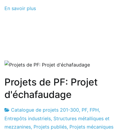
En savoir plus
Projets de PF: Projet
d'échafaudage
Catalogue de projets 201-300
,
PF
,
FPH
,
Usine
21
Entrepôts industriels, Structures métalliques et
de
le
mezzanines
,
Projets publiés
,
Projets mécaniques