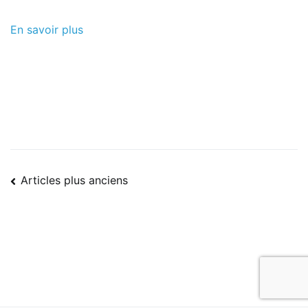
En savoir plus
Navigation
Articles plus anciens
des
articles