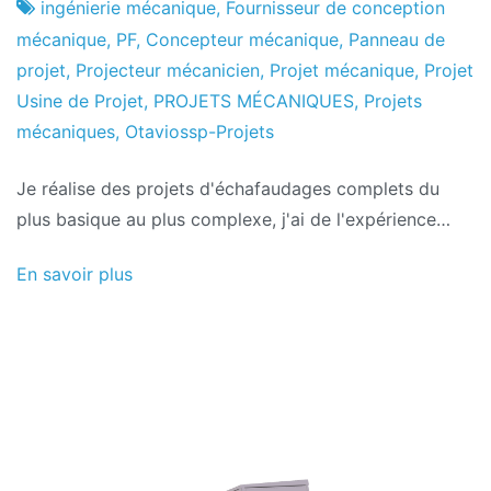
projets
novembre
ingénierie mécanique
,
Fournisseur de conception
2016
mécanique
,
PF
,
Concepteur mécanique
,
Panneau de
projet
,
Projecteur mécanicien
,
Projet mécanique
,
Projet
Usine de Projet
,
PROJETS MÉCANIQUES
,
Projets
mécaniques
,
Otaviossp-Projets
Je réalise des projets d'échafaudages complets du
plus basique au plus complexe, j'ai de l'expérience…
En savoir plus