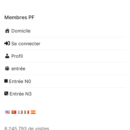
Membres PF
Domicile
Se connecter
Profil
entrée
Entrée N0
Entrée N3
8,245,793 de visites