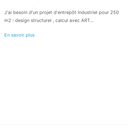
le
J'ai besoin d'un projet d'entrepôt industriel pour 250
2016
m2 : design structurel , calcul avec ART…
En savoir plus