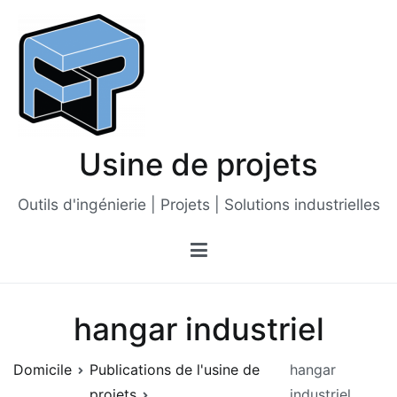
Passer
au
contenu
Usine de projets
Outils d'ingénierie | Projets | Solutions industrielles
hangar industriel
Domicile
Publications de l'usine de
hangar
projets
industriel