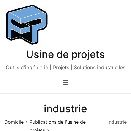
Passer
au
contenu
Usine de projets
Outils d'ingénierie | Projets | Solutions industrielles
industrie
Domicile
Publications de l'usine de
industrie
projets