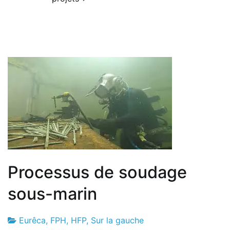
Processus de soudage
sous-marin
Eurêca
,
FPH
,
HFP
,
Sur la gauche