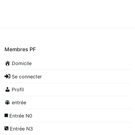
Membres PF
Domicile
Se connecter
Profil
entrée
Entrée N0
Entrée N3