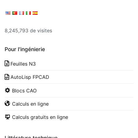
8,245,793 de visites
Pour l'ingénierie
Feuilles N3
AutoLisp FPCAD
Blocs CAO
Calculs en ligne
Calculs gratuits en ligne
Littérature technique