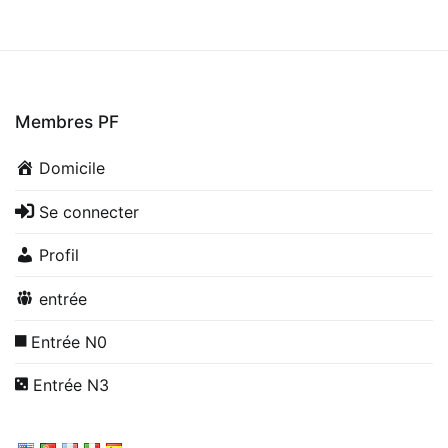
Membres PF
Domicile
Se connecter
Profil
entrée
Entrée N0
Entrée N3