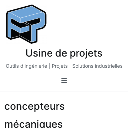
Passer
au
contenu
Usine de projets
Outils d'ingénierie | Projets | Solutions industrielles
concepteurs
mécaniques