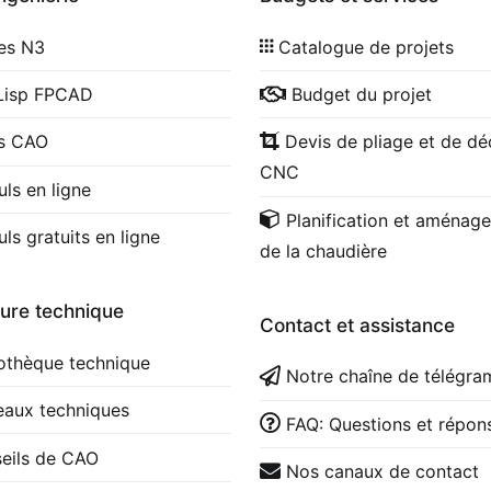
les N3
Catalogue de projets
Lisp FPCAD
Budget du projet
cs CAO
Devis de pliage et de d
CNC
uls en ligne
Planification et aménag
uls gratuits en ligne
de la chaudière
ture technique
Contact et assistance
iothèque technique
Notre chaîne de télégr
eaux techniques
FAQ: Questions et répon
eils de CAO
Nos canaux de contact