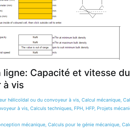
 ligne: Capacité et vitesse du
 à vis
ur hélicoïdal ou du convoyeur à vis
,
Calcul mécanique
,
Cal
nvoyeur à vis
,
Calculs techniques
,
FPH
,
HFP
,
Projets mécan
conception mécanique
,
Calculs pour le génie mécanique
,
Cal