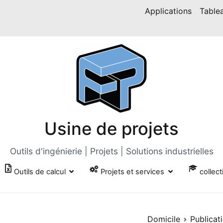
Applications
Table
Usine de projets
Outils d'ingénierie | Projets | Solutions industrielles
Outils de calcul
Projets et services
collect
Domicile
Publicat