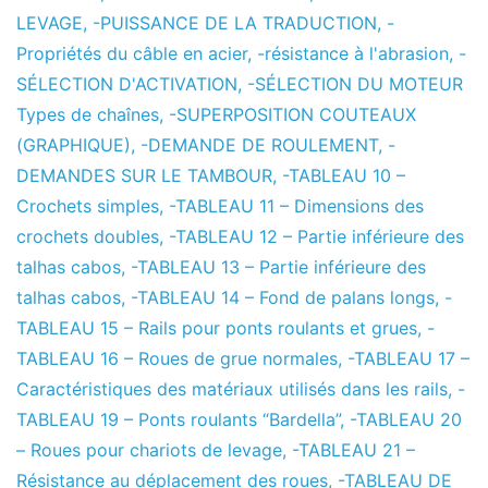
LEVAGE
,
-PUISSANCE DE LA TRADUCTION
,
-
Propriétés du câble en acier
,
-résistance à l'abrasion
,
-
SÉLECTION D'ACTIVATION
,
-SÉLECTION DU MOTEUR
Types de chaînes
,
-SUPERPOSITION COUTEAUX
(GRAPHIQUE)
,
-DEMANDE DE ROULEMENT
,
-
DEMANDES SUR LE TAMBOUR
,
-TABLEAU 10 –
Crochets simples
,
-TABLEAU 11 – Dimensions des
crochets doubles
,
-TABLEAU 12 – Partie inférieure des
talhas cabos
,
-TABLEAU 13 – Partie inférieure des
talhas cabos
,
-TABLEAU 14 – Fond de palans longs
,
-
TABLEAU 15 – Rails pour ponts roulants et grues
,
-
TABLEAU 16 – Roues de grue normales
,
-TABLEAU 17 –
Caractéristiques des matériaux utilisés dans les rails
,
-
TABLEAU 19 – Ponts roulants “Bardella”
,
-TABLEAU 20
– Roues pour chariots de levage
,
-TABLEAU 21 –
Résistance au déplacement des roues
,
-TABLEAU DE