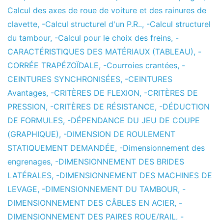
Calcul des axes de roue de voiture et des rainures de
clavette
,
-Calcul structurel d'un P.R..
,
-Calcul structurel
du tambour
,
-Calcul pour le choix des freins
,
-
CARACTÉRISTIQUES DES MATÉRIAUX (TABLEAU)
,
-
CORRÉE TRAPÉZOÏDALE
,
-Courroies crantées
,
-
CEINTURES SYNCHRONISÉES
,
-CEINTURES
Avantages
,
-CRITÈRES DE FLEXION
,
-CRITÈRES DE
PRESSION
,
-CRITÈRES DE RÉSISTANCE
,
-DÉDUCTION
DE FORMULES
,
-DÉPENDANCE DU JEU DE COUPE
(GRAPHIQUE)
,
-DIMENSION DE ROULEMENT
STATIQUEMENT DEMANDÉE
,
-Dimensionnement des
engrenages
,
-DIMENSIONNEMENT DES BRIDES
LATÉRALES
,
-DIMENSIONNEMENT DES MACHINES DE
LEVAGE
,
-DIMENSIONNEMENT DU TAMBOUR
,
-
DIMENSIONNEMENT DES CÂBLES EN ACIER
,
-
DIMENSIONNEMENT DES PAIRES ROUE/RAIL
,
-