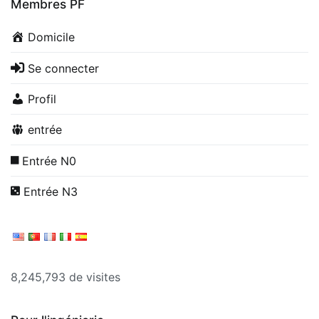
Membres PF
Domicile
Se connecter
Profil
entrée
Entrée N0
Entrée N3
8,245,793 de visites