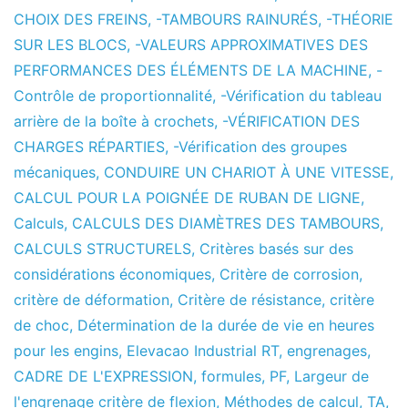
CHOIX DES FREINS
,
-TAMBOURS RAINURÉS
,
-THÉORIE
SUR LES BLOCS
,
-VALEURS APPROXIMATIVES DES
PERFORMANCES DES ÉLÉMENTS DE LA MACHINE
,
-
Contrôle de proportionnalité
,
-Vérification du tableau
arrière de la boîte à crochets
,
-VÉRIFICATION DES
CHARGES RÉPARTIES
,
-Vérification des groupes
mécaniques
,
CONDUIRE UN CHARIOT À UNE VITESSE
,
CALCUL POUR LA POIGNÉE DE RUBAN DE LIGNE
,
Calculs
,
CALCULS DES DIAMÈTRES DES TAMBOURS
,
CALCULS STRUCTURELS
,
Critères basés sur des
considérations économiques
,
Critère de corrosion
,
critère de déformation
,
Critère de résistance
,
critère
de choc
,
Détermination de la durée de vie en heures
pour les engins
,
Elevacao Industrial RT
,
engrenages
,
CADRE DE L'EXPRESSION
,
formules
,
PF
,
Largeur de
l'engrenage critère de flexion
,
Méthodes de calcul
,
TA
,