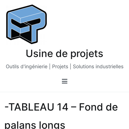
Passer
au
contenu
Usine de projets
Outils d'ingénierie | Projets | Solutions industrielles
-TABLEAU 14 – Fond de
palans longs