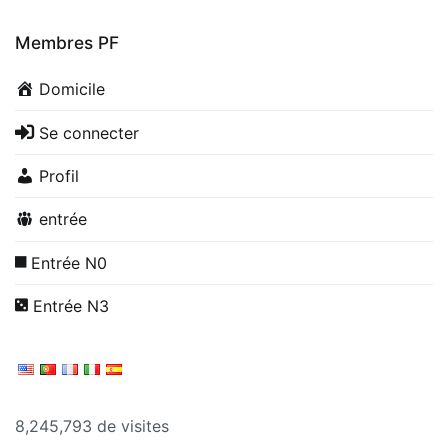
Membres PF
Domicile
Se connecter
Profil
entrée
Entrée N0
Entrée N3
8,245,793 de visites