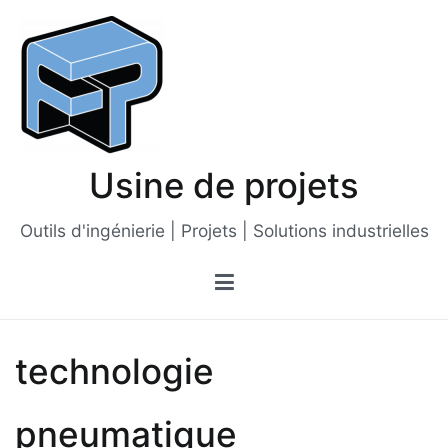
Passer
au
contenu
Usine de projets
Outils d'ingénierie | Projets | Solutions industrielles
technologie
pneumatique