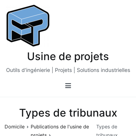
Passer
au
contenu
Usine de projets
Outils d'ingénierie | Projets | Solutions industrielles
Types de tribunaux
Domicile
Publications de l'usine de
Types de
projets
tribunaux