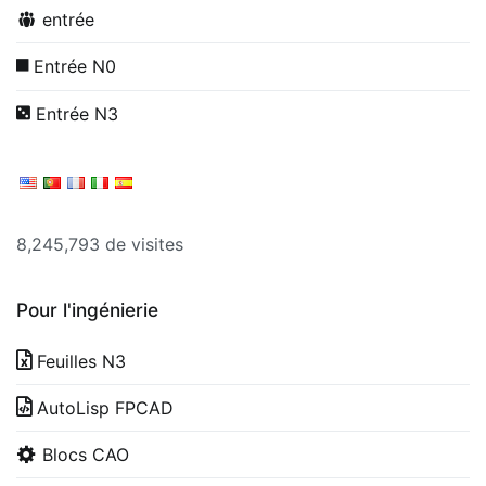
entrée
Entrée N0
Entrée N3
8,245,793 de visites
Pour l'ingénierie
Feuilles N3
AutoLisp FPCAD
Blocs CAO