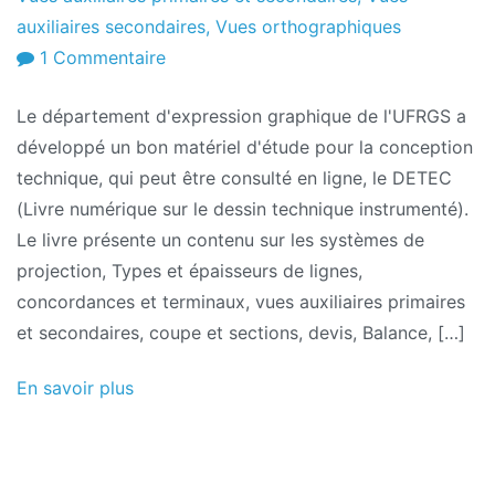
auxiliaires secondaires
,
Vues orthographiques
sur
1 Commentaire
Livre
Le département d'expression graphique de l'UFRGS a
de
développé un bon matériel d'étude pour la conception
dessin
technique, qui peut être consulté en ligne, le DETEC
technique:
(Livre numérique sur le dessin technique instrumenté).
DESTEC
Le livre présente un contenu sur les systèmes de
projection, Types et épaisseurs de lignes,
concordances et terminaux, vues auxiliaires primaires
et secondaires, coupe et sections, devis, Balance, […]
En savoir plus