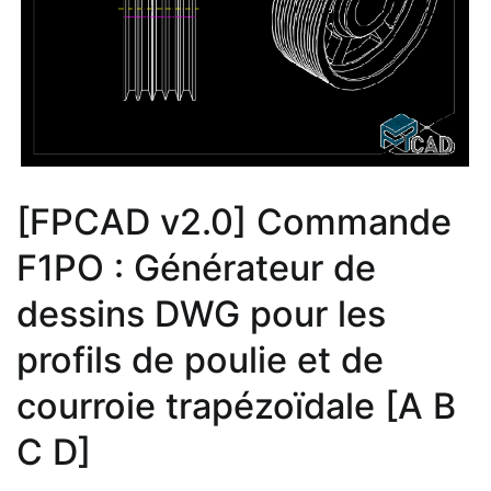
[FPCAD v2.0] Commande
F1PO : Générateur de
dessins DWG pour les
profils de poulie et de
courroie trapézoïdale [A B
C D]