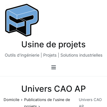
Passer
au
contenu
Usine de projets
Outils d'ingénierie | Projets | Solutions industrielles
Univers CAO AP
Domicile
Publications de l'usine de
Univers CAO
projets
AP