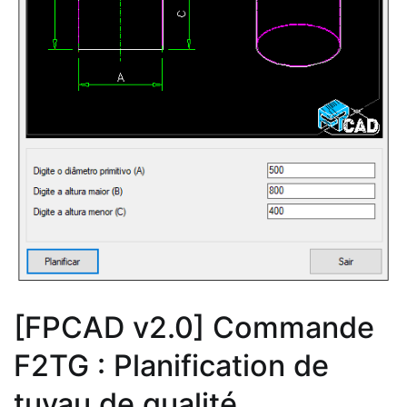
[FPCAD v2.0] Commande
F2TG : Planification de
tuyau de qualité