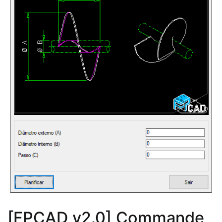
[FPCAD v2.0] Commande