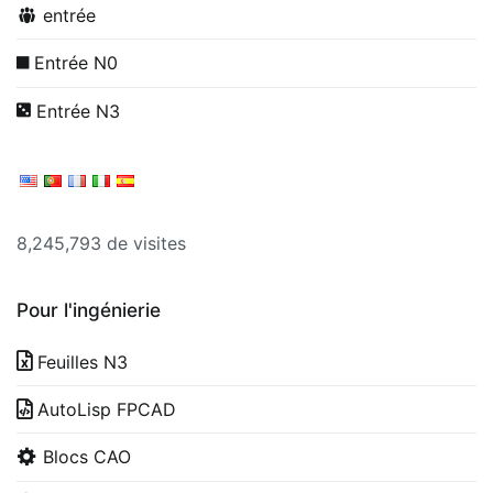
entrée
Entrée N0
Entrée N3
8,245,793 de visites
Pour l'ingénierie
Feuilles N3
AutoLisp FPCAD
Blocs CAO