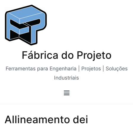
Saltar
para
o
conteúdo
Fábrica do Projeto
Ferramentas para Engenharia | Projetos | Soluções
Industriais
Allineamento dei