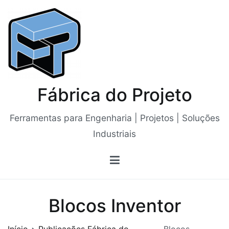
Saltar
para
o
conteúdo
Fábrica do Projeto
Ferramentas para Engenharia | Projetos | Soluções
Industriais
Blocos Inventor