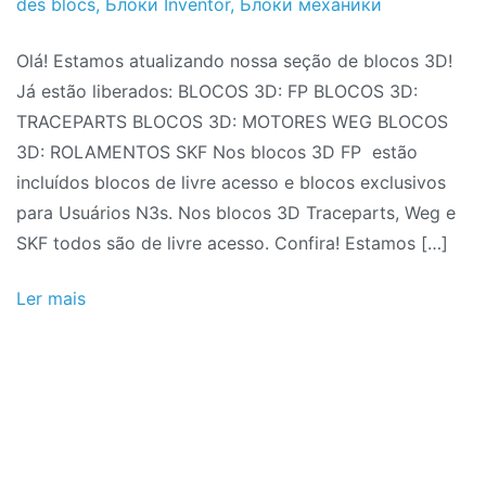
des blocs
,
Блоки Inventor
,
Блоки механики
Olá! Estamos atualizando nossa seção de blocos 3D!
Já estão liberados: BLOCOS 3D: FP BLOCOS 3D:
TRACEPARTS BLOCOS 3D: MOTORES WEG BLOCOS
3D: ROLAMENTOS SKF Nos blocos 3D FP estão
incluídos blocos de livre acesso e blocos exclusivos
para Usuários N3s. Nos blocos 3D Traceparts, Weg e
SKF todos são de livre acesso. Confira! Estamos […]
Ler mais