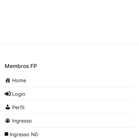
Membros FP
Home
Login
Perfil
Ingresso
Ingresso N0