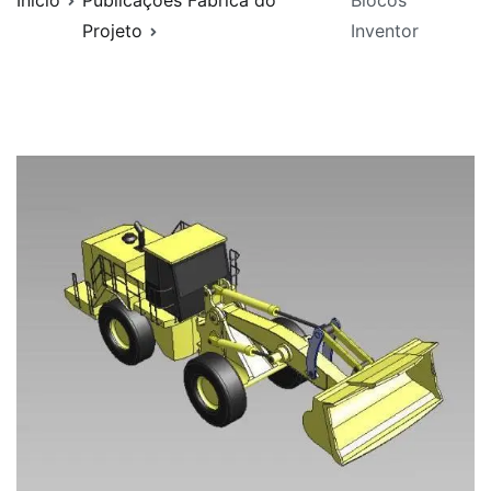
Início
Publicações Fábrica do
Blocos
Projeto
Inventor