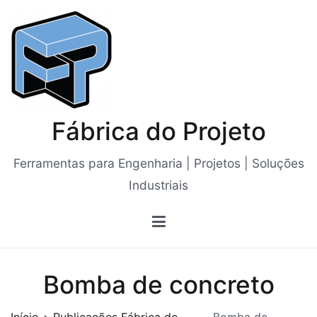
Saltar
para
o
conteúdo
Fábrica do Projeto
Ferramentas para Engenharia | Projetos | Soluções
Industriais
Bomba de concreto