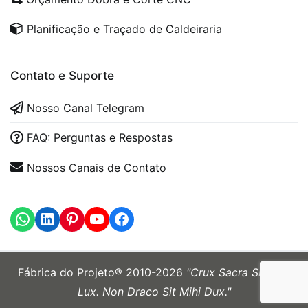
Planificação e Traçado de Caldeiraria
Contato e Suporte
Nosso Canal Telegram
FAQ: Perguntas e Respostas
Nossos Canais de Contato
WhatsApp
LinkedIn
https://www.youtube.com
Fábrica do Projeto® 2010-2026
"Crux Sacra Sit Mihi
Lux. Non Draco Sit Mihi Dux."