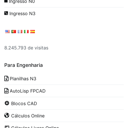
Ingresso N0
Ingresso N3
8.245.793 de visitas
Para Engenharia
Planilhas N3
AutoLisp FPCAD
Blocos CAD
Cálculos Online