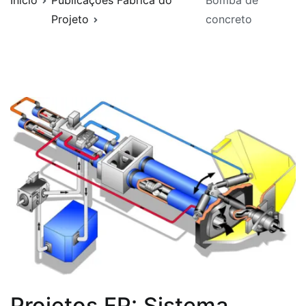
Início
Publicações Fábrica do
Bomba de
Projeto
concreto
Projetos FP: Sistema