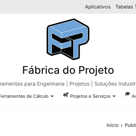
Aplicativos
Tabelas 
Fábrica do Projeto
ramentas para Engenharia | Projetos | Soluções Industr
Ferramentas de Cálculo
Projetos e Serviços
A
Início
Publ