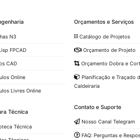
ngenharia
Orçamentos e Serviços
lhas N3
Catálogo de Projetos
Lisp FPCAD
Orçamento de Projeto
cos CAD
Orçamento Dobra e Cor
ulos Online
Planificação e Traçado 
Caldeiraria
ulos Livres Online
Contato e Suporte
ura Técnica
Nosso Canal Telegram
ioteca Técnica
FAQ: Perguntas e Respo