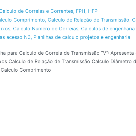
Calculo de Correias e Correntes
,
FPH
,
HFP
lculo Comprimento
,
Calculo de Relação de Transmissão
,
C
Eixos
,
Calculo Numero de Correias
,
Calculos de engenharia
has acesso N3
,
Planilhas de calculo projetos e engenharia
ilha para Calculo de Correia de Transmissão “V”: Apresenta
ixos Calculo de Relação de Transmissão Calculo Diâmetro d
 Calculo Comprimento