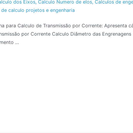
lculo dos Eixos
,
Calculo Numero de elos
,
Calculos de eng
s de calculo projetos e engenharia
lha para Calculo de Transmissão por Corrente: Apresenta c
ansmissão por Corrente Calculo Diâmetro das Engrenagens
imento …