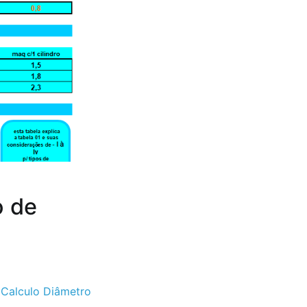
o de
,
Calculo Diâmetro