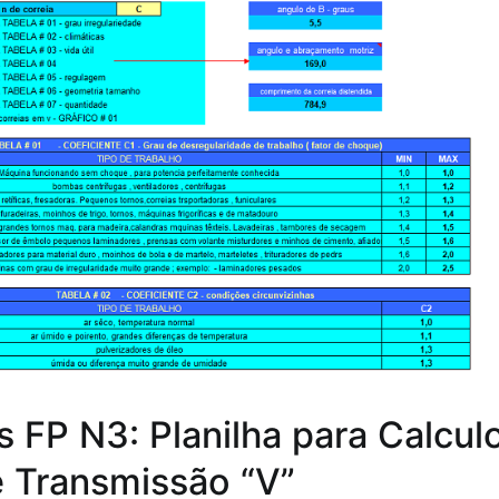
s FP N3: Planilha para Calcul
e Transmissão “V”