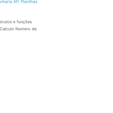
enharia AP
,
Planilhas
álculos e funções
 Calculo Numero de