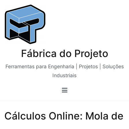
Saltar
para
o
conteúdo
Fábrica do Projeto
Ferramentas para Engenharia | Projetos | Soluções
Industriais
Cálculos Online: Mola de