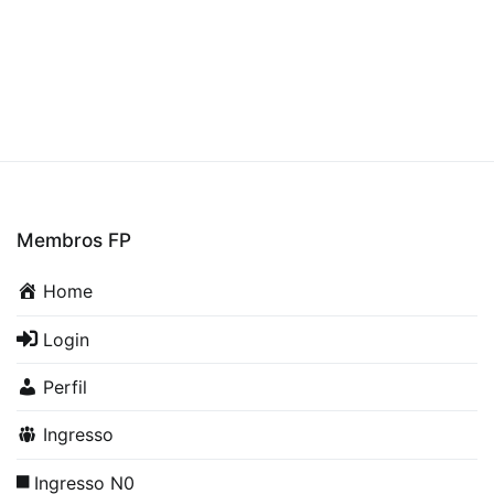
Membros FP
Home
Login
Perfil
Ingresso
Ingresso N0