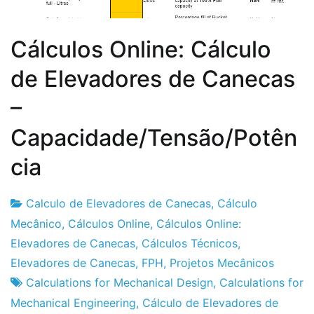
Cálculos Online: Cálculo
de Elevadores de Canecas
–
Capacidade/Tensão/Potên
cia
Calculo de Elevadores de Canecas
,
Cálculo
1
Mecânico
,
Cálculos Online
,
Cálculos Online:
de
Elevadores de Canecas
,
Cálculos Técnicos
,
Abril
Elevadores de Canecas
,
FPH
,
Projetos Mecânicos
de
Calculations for Mechanical Design
,
Calculations for
2012
Mechanical Engineering
,
Cálculo de Elevadores de