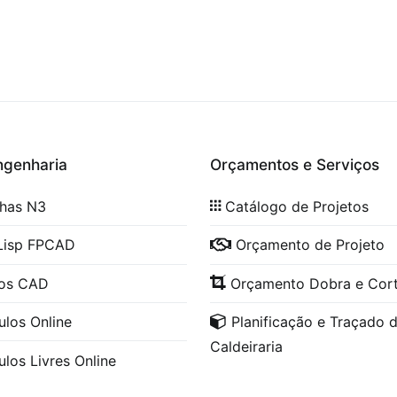
ngenharia
Orçamentos e Serviços
lhas N3
Catálogo de Projetos
Lisp FPCAD
Orçamento de Projeto
cos CAD
Orçamento Dobra e Cor
ulos Online
Planificação e Traçado 
Caldeiraria
ulos Livres Online