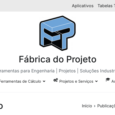
Aplicativos
Tabelas 
Fábrica do Projeto
ramentas para Engenharia | Projetos | Soluções Industr
Ferramentas de Cálculo
Projetos e Serviços
A
o
Início
Publicaç