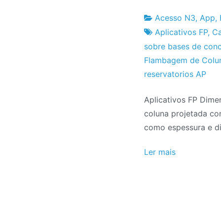
Acesso N3
,
App
,
Fabrica
14
Aplicativos FP
,
Ca
do
de
sobre bases de con
Projeto
Novembro
Flambagem de Colu
de
reservatorios AP
2020
Aplicativos FP Dime
coluna projetada com
como espessura e d
Ler mais