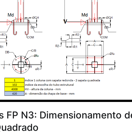
os FP N3: Dimensionamento d
Quadrado