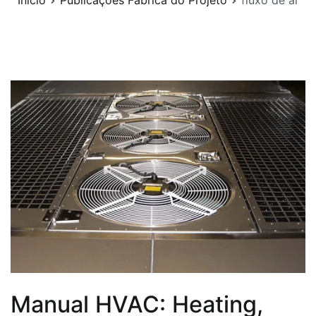
Início
Publicações Fábrica do Projeto
fluxo de ar
Manual HVAC: Heating,