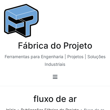
Saltar
para
o
conteúdo
Fábrica do Projeto
Ferramentas para Engenharia | Projetos | Soluções
Industriais
fluxo de ar