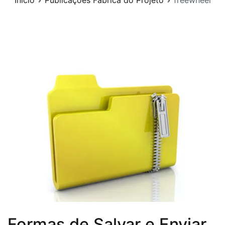
Início
Publicações Fábrica do Projeto
freewheel
Formas de Salvar e Enviar