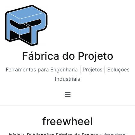
Saltar
para
o
conteúdo
Fábrica do Projeto
Ferramentas para Engenharia | Projetos | Soluções
Industriais
freewheel