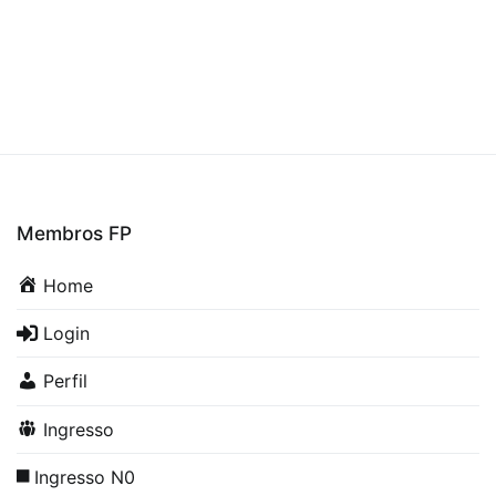
Membros FP
Home
Login
Perfil
Ingresso
Ingresso N0