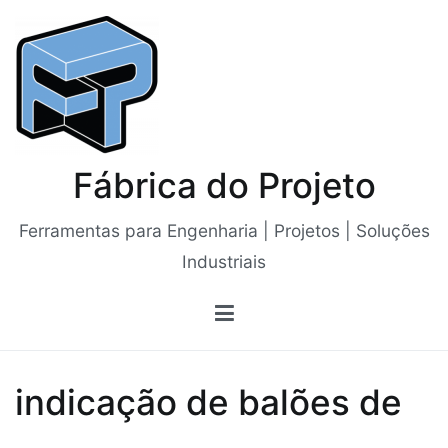
Saltar
para
o
conteúdo
Fábrica do Projeto
Ferramentas para Engenharia | Projetos | Soluções
Industriais
indicação de balões de