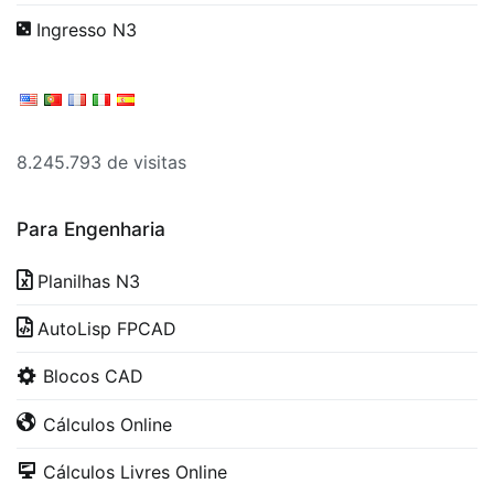
Ingresso N3
8.245.793 de visitas
Para Engenharia
Planilhas N3
AutoLisp FPCAD
Blocos CAD
Cálculos Online
Cálculos Livres Online