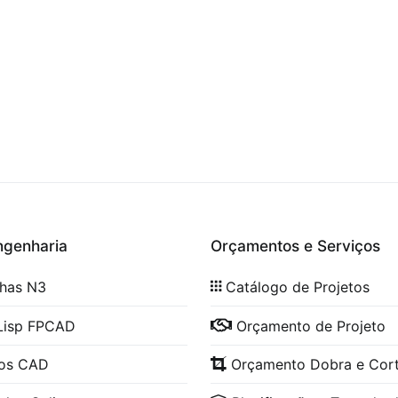
ngenharia
Orçamentos e Serviços
lhas N3
Catálogo de Projetos
Lisp FPCAD
Orçamento de Projeto
cos CAD
Orçamento Dobra e Cor