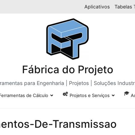
Aplicativos
Tabelas 
Fábrica do Projeto
ramentas para Engenharia | Projetos | Soluções Industr
Ferramentas de Cálculo
Projetos e Serviços
A
mentos-De-Transmissao