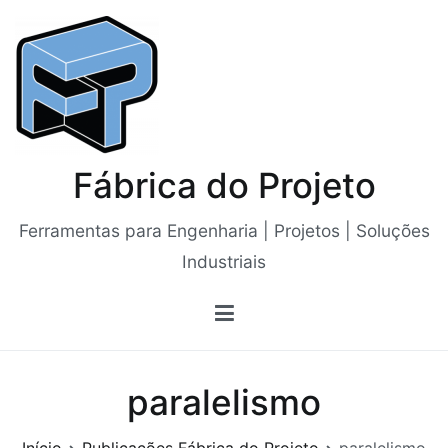
Saltar
para
o
conteúdo
Fábrica do Projeto
Ferramentas para Engenharia | Projetos | Soluções
Industriais
paralelismo