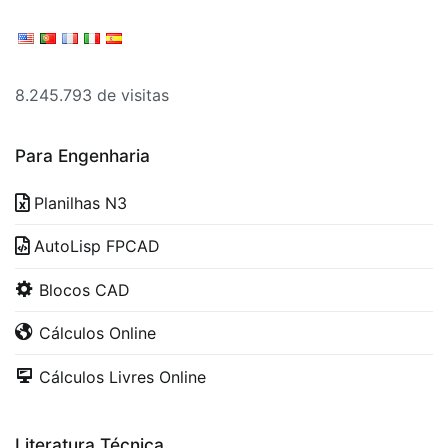
8.245.793 de visitas
Para Engenharia
Planilhas N3
AutoLisp FPCAD
Blocos CAD
Cálculos Online
Cálculos Livres Online
Literatura Técnica