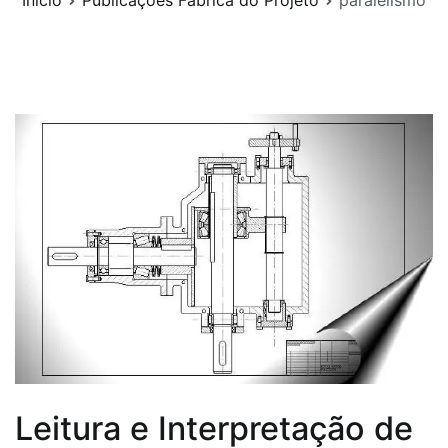
Início
Publicações Fábrica do Projeto
paralelismo
Leitura e Interpretação de