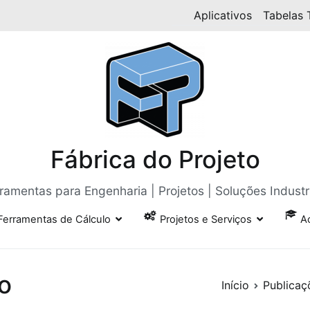
Aplicativos
Tabelas 
Fábrica do Projeto
ramentas para Engenharia | Projetos | Soluções Industr
Ferramentas de Cálculo
Projetos e Serviços
A
o
Início
Publicaç