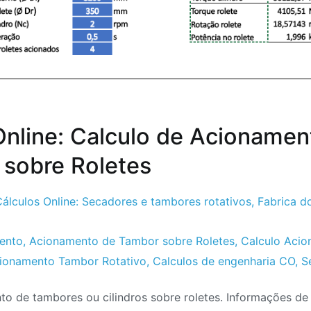
Online: Calculo de Acionamen
sobre Roletes
álculos Online: Secadores e tambores rotativos
,
Fabrica d
mento
,
Acionamento de Tambor sobre Roletes
,
Calculo Aci
cionamento Tambor Rotativo
,
Calculos de engenharia CO
,
S
to de tambores ou cilindros sobre roletes. Informações de