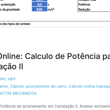
Online: Calculo de Potência p
ação II
FPH
,
HFP
mento
,
Calculo acionamento de carro
,
Calculo online transl
JETOS MECÂNICOS
 Potência de acionamento em translação II. Acesso exclus