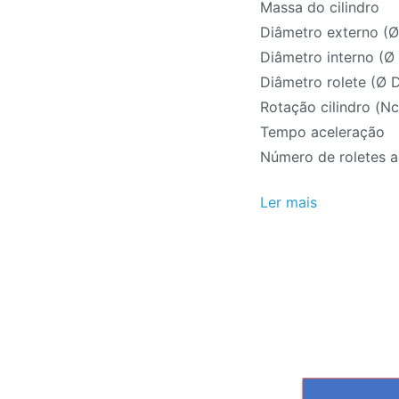
Massa do cilindro
Diâmetro externo (Ø
Diâmetro interno (Ø 
Diâmetro rolete (Ø D
Rotação cilindro (Nc
Tempo aceleração
Número de roletes 
Ler mais