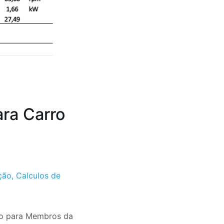
ara Carro
ação
,
Calculos de
ivo para Membros da