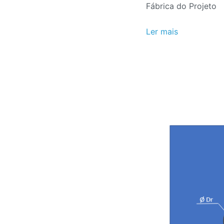
Fábrica do Projeto
2020
Ler mais