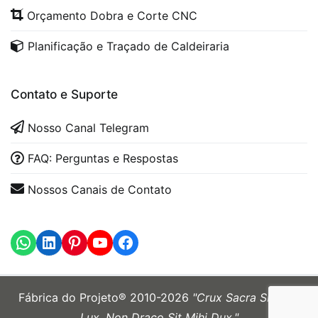
Orçamento Dobra e Corte CNC
Planificação e Traçado de Caldeiraria
Contato e Suporte
Nosso Canal Telegram
FAQ: Perguntas e Respostas
Nossos Canais de Contato
WhatsApp
LinkedIn
https://www.youtube.com
Fábrica do Projeto® 2010-2026
"Crux Sacra Sit Mihi
Lux. Non Draco Sit Mihi Dux."