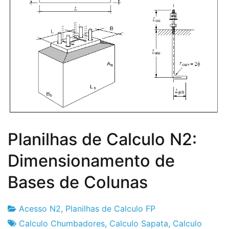
Planilhas de Calculo N2:
Dimensionamento de
Bases de Colunas
Acesso N2
,
Planilhas de Calculo FP
Fabrica
7
Calculo Chumbadores
,
Calculo Sapata
,
Calculo