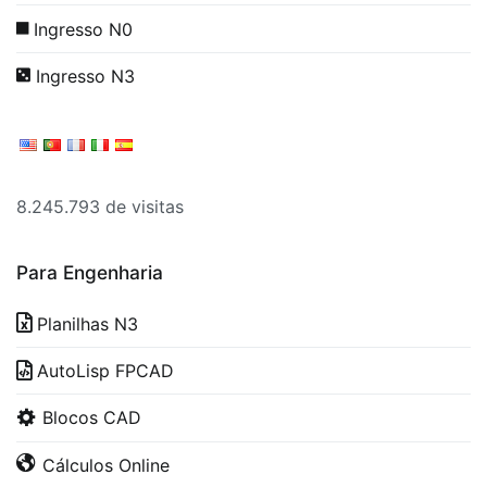
Ingresso N0
Ingresso N3
8.245.793 de visitas
Para Engenharia
Planilhas N3
AutoLisp FPCAD
Blocos CAD
Cálculos Online