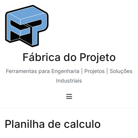
Saltar
para
o
conteúdo
Fábrica do Projeto
Ferramentas para Engenharia | Projetos | Soluções
Industriais
Planilha de calculo